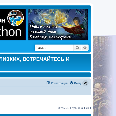
Поиск
Расширенный по
ЛИЗКИХ, ВСТРЕЧАЙТЕСЬ И
Регистрация
Вход
3 темы • Страница
1
из
1