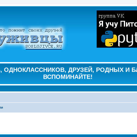
 ОДНОКЛАССНИКОВ, ДРУЗЕЙ, РОДНЫХ И Б
ВСПОМИНАЙТЕ!
ли
ширенный поиск