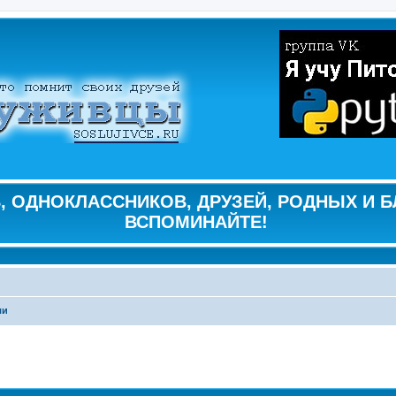
 ОДНОКЛАССНИКОВ, ДРУЗЕЙ, РОДНЫХ И Б
ВСПОМИНАЙТЕ!
ли
ширенный поиск