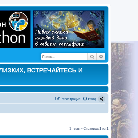
Поиск
Расширенный по
ЛИЗКИХ, ВСТРЕЧАЙТЕСЬ И
Регистрация
Вход
3 темы • Страница
1
из
1