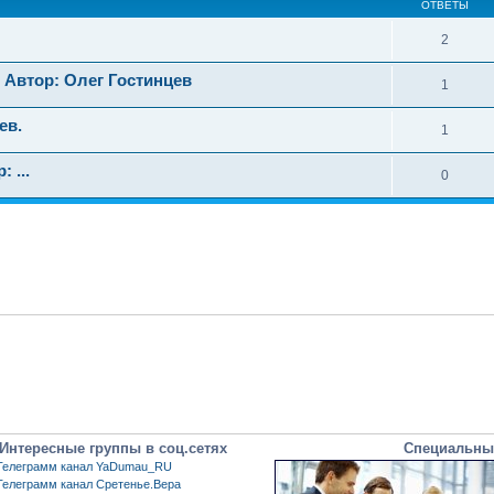
ОТВЕТЫ
2
 Автор: Олег Гостинцев
1
ев.
1
 ...
0
Интересные группы в соц.сетях
Специальны
Телеграмм канал YaDumau_RU
Телеграмм канал Сретенье.Вера