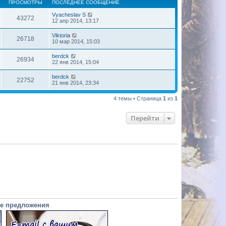
ПРОСМОТРЫ
ПОСЛЕДНЕЕ СООБЩЕНИЕ
Vyacheslav S
43272
12 апр 2014, 13:17
Viktoria
26718
10 мар 2014, 15:03
berdck
26934
22 янв 2014, 15:04
berdck
22752
21 янв 2014, 23:34
4 темы • Страница
1
из
1
Перейти
е предложения