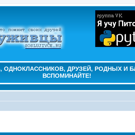
 ОДНОКЛАССНИКОВ, ДРУЗЕЙ, РОДНЫХ И Б
ВСПОМИНАЙТЕ!
ширенный поиск