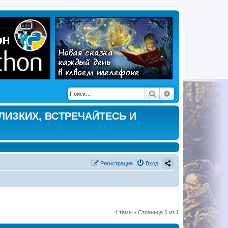
Поиск
Расширенный по
ЛИЗКИХ, ВСТРЕЧАЙТЕСЬ И
Регистрация
Вход
4 темы • Страница
1
из
1