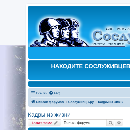
НАХОДИТЕ СОСЛУЖИВЦЕВ,
Ссылки
FAQ
Список форумов
Сослуживцы.ру
Кадры из жизни
Кадры из жизни
Поиск
Рас
Новая тема