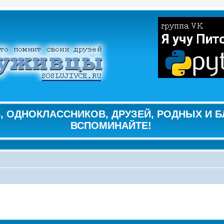
 ОДНОКЛАССНИКОВ, ДРУЗЕЙ, РОДНЫХ И Б
ВСПОМИНАЙТЕ!
ширенный поиск