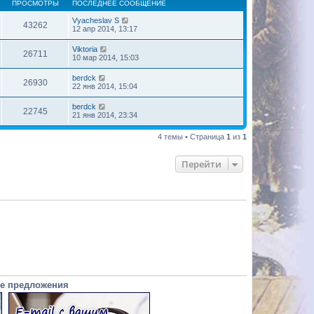
ПРОСМОТРЫ
ПОСЛЕДНЕЕ СООБЩЕНИЕ
Vyacheslav S
43262
12 апр 2014, 13:17
Viktoria
26711
10 мар 2014, 15:03
berdck
26930
22 янв 2014, 15:04
berdck
22745
21 янв 2014, 23:34
4 темы • Страница
1
из
1
Перейти
е предложения