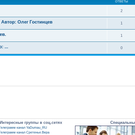
ОТВЕТЫ
2
 Автор: Олег Гостинцев
1
ев.
1
 ...
0
Интересные группы в соц.сетях
Специальны
Телеграмм канал YaDumau_RU
Телеграмм канал Сретенье.Вера