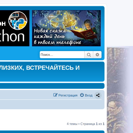
Поиск
Расширенный по
ЛИЗКИХ, ВСТРЕЧАЙТЕСЬ И
Регистрация
Вход
4 темы • Страница
1
из
1