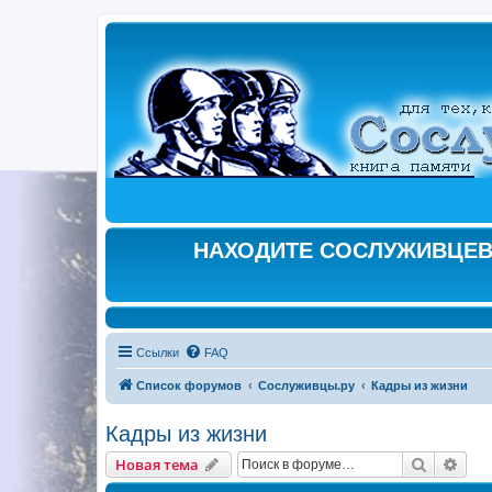
НАХОДИТЕ СОСЛУЖИВЦЕВ,
Ссылки
FAQ
Список форумов
Сослуживцы.ру
Кадры из жизни
Кадры из жизни
Поиск
Рас
Новая тема