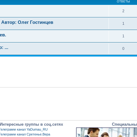
ОТВЕТЫ
2
 Автор: Олег Гостинцев
1
ев.
1
 ...
0
Интересные группы в соц.сетях
Специальны
Телеграмм канал YaDumau_RU
Телеграмм канал Сретенье.Вера