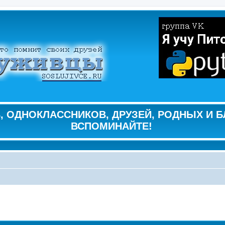
 ОДНОКЛАССНИКОВ, ДРУЗЕЙ, РОДНЫХ И Б
ВСПОМИНАЙТЕ!
ширенный поиск