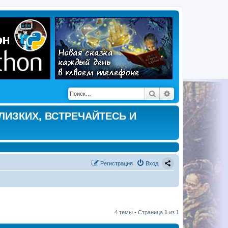
Поиск
Расширенный по
ЛИЗКИХ, ВСТРЕЧАЙТЕСЬ И
Регистрация
Вход
4 темы • Страница
1
из
1