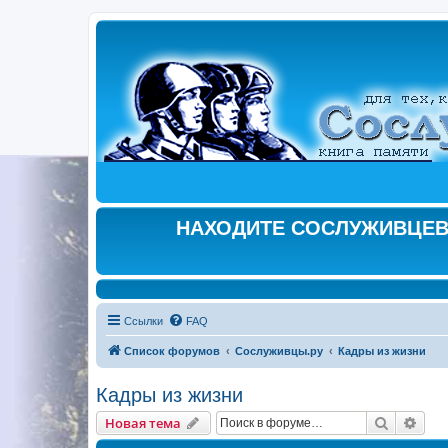
НАХОДИТЕ СОСЛУЖИВЦЕВ,
Ссылки
FAQ
Список форумов
Сослуживцы.ру
Кадры из жизни
Кадры из жизни
Поиск
Рас
Новая тема