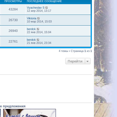
ПРОСМОТРЫ
ПОСЛЕДНЕЕ СООБЩЕНИЕ
Vyacheslav S
43284
12 апр 2014, 13:17
Viktoria
26730
10 мар 2014, 15:03
berdck
26940
22 янв 2014, 15:04
berdck
22761
21 янв 2014, 23:34
4 темы • Страница
1
из
1
Перейти
е предложения