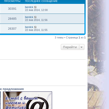
ПРОСМОТРЫ
ПОСЛЕДНЕЕ СООБЩЕНИЕ
berdck
30391
22 янв 2014, 12:00
berdck
28485
22 янв 2014, 11:56
berdck
26307
22 янв 2014, 11:55
3 темы • Страница
1
из
1
Перейти
е предложения