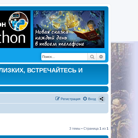
Поиск
Расширенный по
ЛИЗКИХ, ВСТРЕЧАЙТЕСЬ И
Регистрация
Вход
3 темы • Страница
1
из
1