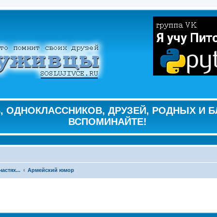
 ОДНОКЛАССНИКОВ, ДРУЗЕЙ, РОДНЫХ И Б
ВСПОМИНАЙТЕ!
астях...
Армейский юмор
ширенный поиск