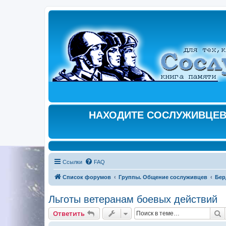
НАХОДИТЕ СОСЛУЖИВЦЕВ,
Ссылки
FAQ
Список форумов
Группы. Общение сослуживцев
Бер
Льготы ветеранам боевых действий
П
Ответить