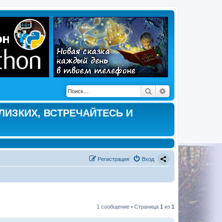
Поиск
Расширенный по
ЛИЗКИХ, ВСТРЕЧАЙТЕСЬ И
Регистрация
Вход
1 сообщение • Страница
1
из
1