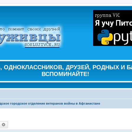
 ОДНОКЛАССНИКОВ, ДРУЗЕЙ, РОДНЫХ И Б
ВСПОМИНАЙТЕ!
дское городское отделение ветеранов войны в Афганистане
оиск
Расширенный поиск