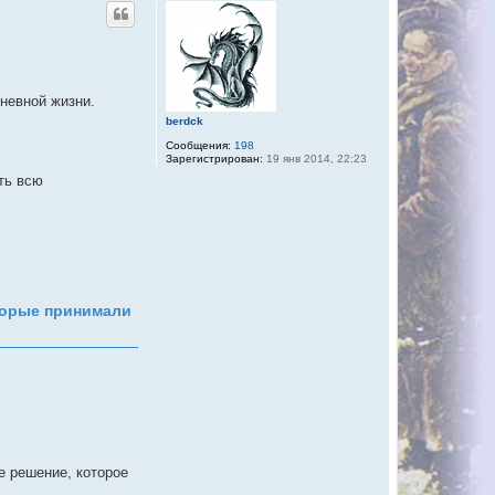
невной жизни.
berdck
Сообщения:
198
Зарегистрирован:
19 янв 2014, 22:23
ть всю
оторые принимали
е решение, которое