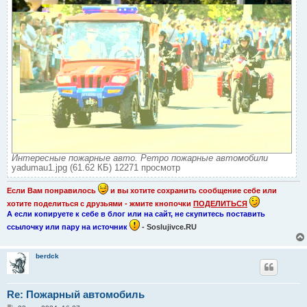
Интересные пожарные авто. Ретро пожарные автомобили
yadumau1.jpg (61.62 КБ) 12271 просмотр
Если Вам понравилось
и вы хотите сохранить сообщение себе или
хотите поделиться с друзьями - жмите кнопочки
ПОДЕЛИТЬСЯ
А если копируете к себе в блог или на сайт, не скупитесь поставить
ссылочку или пару на источник
- Soslujivce.RU
berdck
Re: Пожарный автомобиль