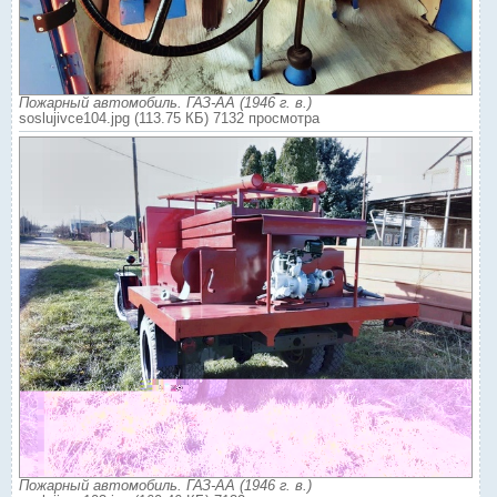
Пожарный автомобиль. ГАЗ-АА (1946 г. в.)
soslujivce104.jpg (113.75 КБ) 7132 просмотра
Пожарный автомобиль. ГАЗ-АА (1946 г. в.)