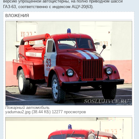
версию упрощённой автоцистерны, на полно приводном шасси
ГАЗ-63, соответственно с индексом АЦУ-20(63).
ВЛОЖЕНИЯ
Пожарный автомобиль
yadumau2.jpg (38.44 КБ) 12277 просмотров