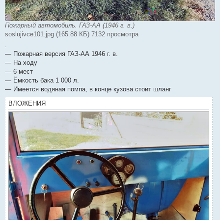
Пожарный автомобиль. ГАЗ-АА (1946 г. в.)
soslujivce101.jpg (165.88 КБ) 7132 просмотра
.
— Пожарная версия ГАЗ-АА 1946 г. в.
— На ходу
— 6 мест
— Ёмкость бака 1 000 л.
— Имеется водяная помпа, в конце кузова стоит шланг
ВЛОЖЕНИЯ