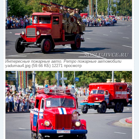
Интересные пожарные авто. Ретро пожарные автомобили
yadumau4.jpg (59.66 КБ) 12271 просмотр