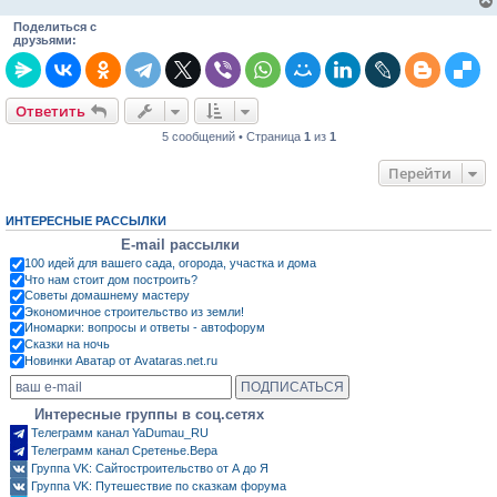
Поделиться с
друзьями:
Ответить
5 сообщений • Страница
1
из
1
Перейти
ИНТЕРЕСНЫЕ РАССЫЛКИ
E-mail рассылки
100 идей для вашего сада, огорода, участка и дома
Что нам стоит дом построить?
Советы домашнему мастеру
Экономичное строительство из земли!
Иномарки: вопросы и ответы - автофорум
Сказки на ночь
Новинки Аватар от Avataras.net.ru
Интересные группы в соц.сетях
Телеграмм канал YaDumau_RU
Телеграмм канал Сретенье.Вера
Группа VK: Сайтостроительство от А до Я
Группа VK: Путешествие по сказкам форума