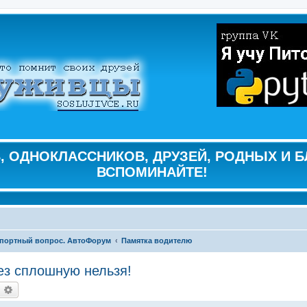
 ОДНОКЛАССНИКОВ, ДРУЗЕЙ, РОДНЫХ И Б
ВСПОМИНАЙТЕ!
портный вопрос. АвтоФорум
Памятка водителю
ез сплошную нельзя!
оиск
Расширенный поиск