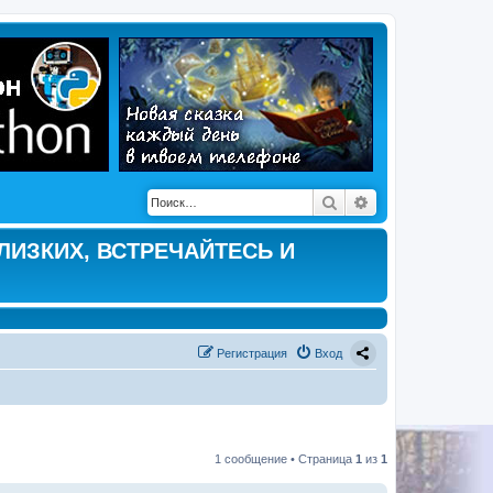
Поиск
Расширенный по
ЛИЗКИХ, ВСТРЕЧАЙТЕСЬ И
Регистрация
Вход
1 сообщение • Страница
1
из
1