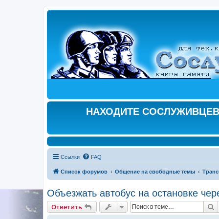
НАХОДИТЕ СОСЛУЖИВЦЕВ,
Ссылки
FAQ
Список форумов
Общение на свободные темы
Транс
Объезжать автобус на остановке чер
П
Ответить