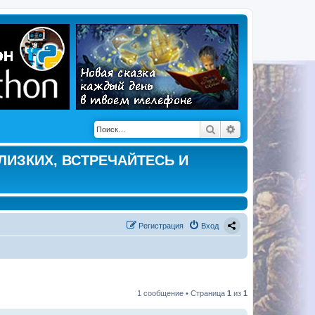
Поиск
Расширенный по
ЛИЗКИХ, ВСТРЕЧАЙТЕСЬ И
Регистрация
Вход
1 сообщение • Страница
1
из
1