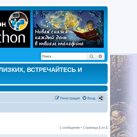
Поиск
Расширенный по
ЛИЗКИХ, ВСТРЕЧАЙТЕСЬ И
Регистрация
Вход
1 сообщение • Страница
1
из
1